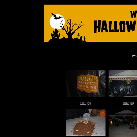
pag
001.jpg
002.jpg