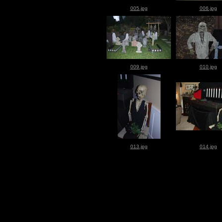
005.jpg
006.jpg
009.jpg
010.jpg
013.jpg
014.jpg